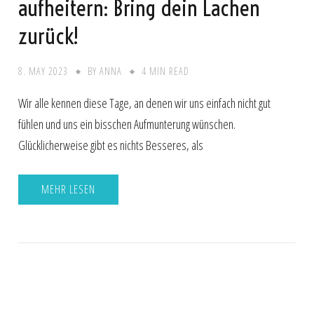
aufheitern: Bring dein Lachen
zurück!
8. MAY 2023
BY
ANNA
4 MIN READ
Wir alle kennen diese Tage, an denen wir uns einfach nicht gut
fühlen und uns ein bisschen Aufmunterung wünschen.
Glücklicherweise gibt es nichts Besseres, als
MEHR LESEN