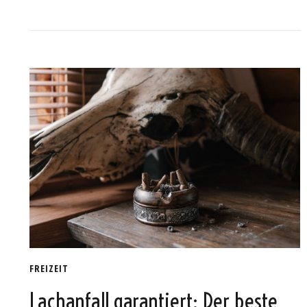
FREIZEIT
Lachanfall garantiert: Der beste