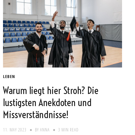
LEBEN
Warum liegt hier Stroh? Die
lustigsten Anekdoten und
Missverständnisse!
11. MAY 2023
BY
ANNA
3 MIN READ