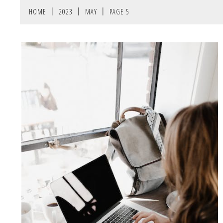
HOME
2023
MAY
PAGE 5