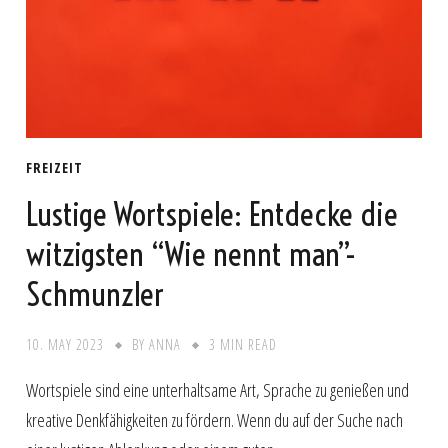
FREIZEIT
Lustige Wortspiele: Entdecke die
witzigsten “Wie nennt man”-
Schmunzler
10. MAY 2023
BY
ANNA
3 MIN READ
Wortspiele sind eine unterhaltsame Art, Sprache zu genießen und
kreative Denkfähigkeiten zu fördern. Wenn du auf der Suche nach