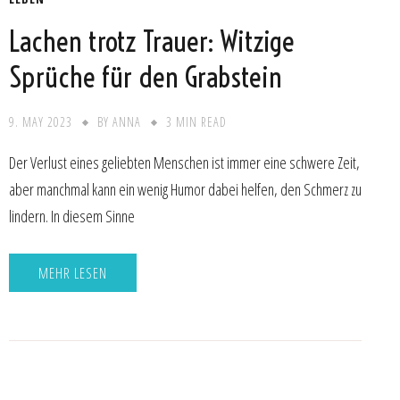
Lachen trotz Trauer: Witzige
Sprüche für den Grabstein
9. MAY 2023
BY
ANNA
3 MIN READ
Der Verlust eines geliebten Menschen ist immer eine schwere Zeit,
aber manchmal kann ein wenig Humor dabei helfen, den Schmerz zu
lindern. In diesem Sinne
MEHR LESEN