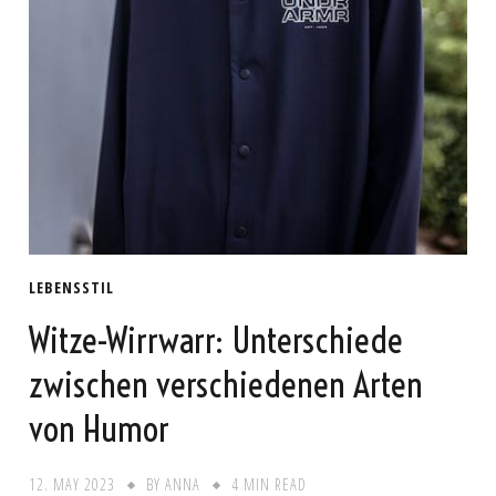
LEBENSSTIL
Witze-Wirrwarr: Unterschiede
zwischen verschiedenen Arten
von Humor
12. MAY 2023
BY
ANNA
4 MIN READ