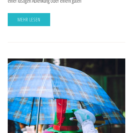
einer lustigen Ablenkung oder einem guten
MEHR LESEN