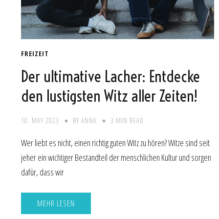
FREIZEIT
Der ultimative Lacher: Entdecke
den lustigsten Witz aller Zeiten!
10. MAY 2023
BY
ANNA
3 MIN READ
Wer liebt es nicht, einen richtig guten Witz zu hören? Witze sind seit
jeher ein wichtiger Bestandteil der menschlichen Kultur und sorgen
dafür, dass wir
MEHR LESEN