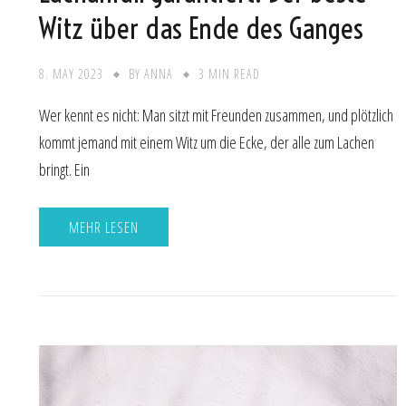
Witz über das Ende des Ganges
8. MAY 2023
BY
ANNA
3 MIN READ
Wer kennt es nicht: Man sitzt mit Freunden zusammen, und plötzlich
kommt jemand mit einem Witz um die Ecke, der alle zum Lachen
bringt. Ein
MEHR LESEN