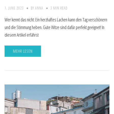
1. JUNE 2023
BY
ANNA
3 MIN READ
Wer kennt das nicht: Ein herzhaftes Lachen kann den Tag verschönern
und die Stimmung heben. Gute Witze sind dafür perfekt geeignet! In
diesem Artikel erfährst
MEHR LESEN