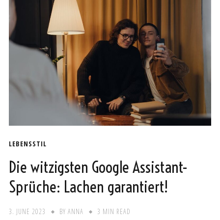
LEBENSSTIL
Die witzigsten Google Assistant-
Sprüche: Lachen garantiert!
3. JUNE 2023
BY
ANNA
3 MIN READ