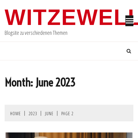
Skip
WITZEWELL
to
content
Blogsite zu verschiedenen Themen
Month:
June 2023
HOME
2023
JUNE
PAGE 2