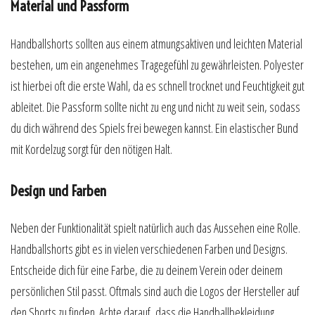
Material und Passform
Handballshorts sollten aus einem atmungsaktiven und leichten Material
bestehen, um ein angenehmes Tragegefühl zu gewährleisten. Polyester
ist hierbei oft die erste Wahl, da es schnell trocknet und Feuchtigkeit gut
ableitet. Die Passform sollte nicht zu eng und nicht zu weit sein, sodass
du dich während des Spiels frei bewegen kannst. Ein elastischer Bund
mit Kordelzug sorgt für den nötigen Halt.
Design und Farben
Neben der Funktionalität spielt natürlich auch das Aussehen eine Rolle.
Handballshorts gibt es in vielen verschiedenen Farben und Designs.
Entscheide dich für eine Farbe, die zu deinem Verein oder deinem
persönlichen Stil passt. Oftmals sind auch die Logos der Hersteller auf
den Shorts zu finden. Achte darauf, dass die Handballbekleidung,