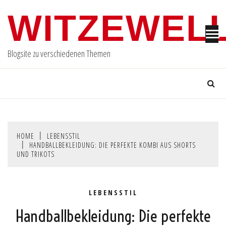
Skip
WITZEWELL
to
content
Blogsite zu verschiedenen Themen
HOME
LEBENSSTIL
HANDBALLBEKLEIDUNG: DIE PERFEKTE KOMBI AUS SHORTS
UND TRIKOTS
LEBENSSTIL
Handballbekleidung: Die perfekte