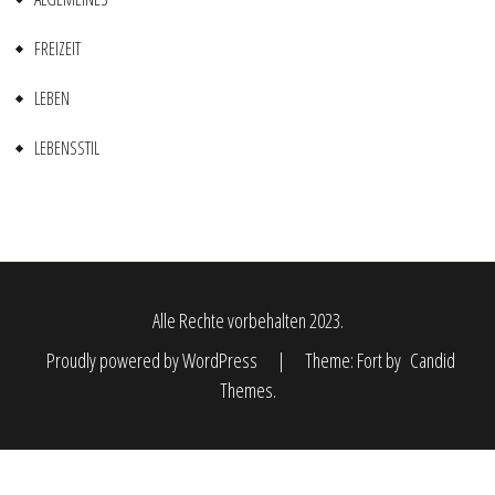
FREIZEIT
LEBEN
LEBENSSTIL
Alle Rechte vorbehalten 2023.
Proudly powered by WordPress
|
Theme: Fort by
Candid
Themes
.